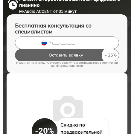
пианино
M-Audio ACCENT от 35 минут
Бесплатная консультация со
специалистом
Оставить заявку
Нажимая на кнопку "Оставить заявку" Вы соглашаетесь c
политикой
конфиденциальности
Скидка по
-20%
предварительной